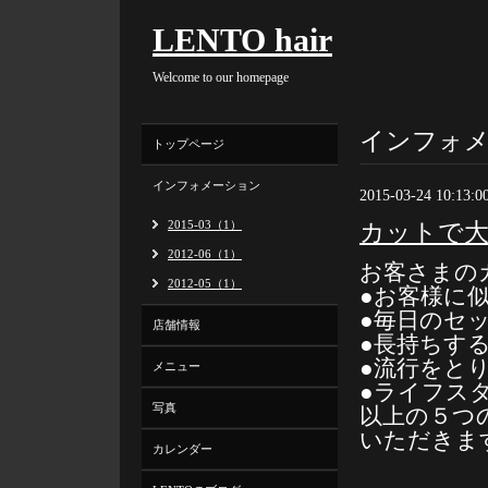
LENTO hair
Welcome to our homepage
インフォ
トップページ
インフォメーション
2015-03-24 10:13:0
2015-03（1）
カットで
2012-06（1）
お客さまの
2012-05（1）
●お客様に
●毎日のセ
店舗情報
●長持ちす
●流行をと
メニュー
●ライフス
写真
以上の５つの
いただきま
カレンダー