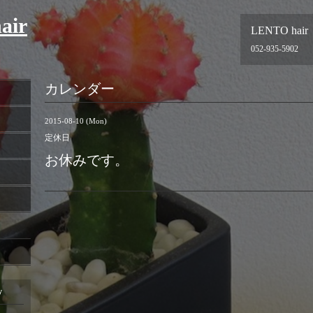
air
LENTO hair
052-935-5902
カレンダー
2015-08-10 (Mon)
定休日
お休みです。
y