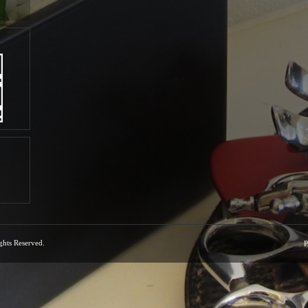
ights Reserved.
P