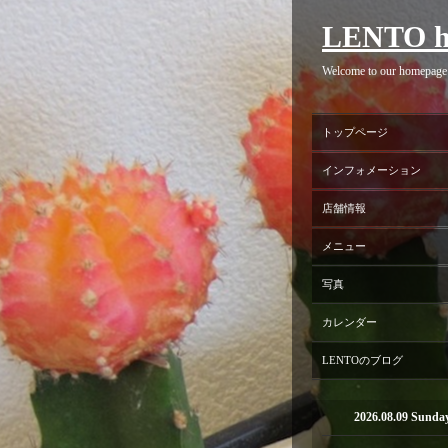
LENTO h
Welcome to our homepage
トップページ
インフォメーション
店舗情報
メニュー
写真
カレンダー
LENTOのブログ
2026.08.09 Sunda