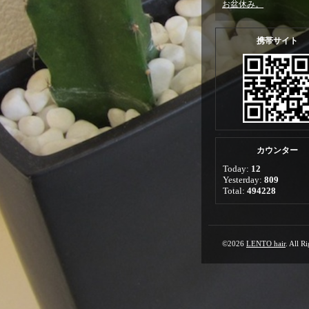
お盆休み。
携帯サイト
カウンター
Today:
12
Yesterday:
809
Total:
494228
©2026
LENTO hair
. All R