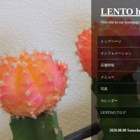
LENTO h
Welcome to our homepage
トップページ
インフォメーション
店舗情報
メニュー
写真
カレンダー
LENTOのブログ
2026.08.08 Saturd