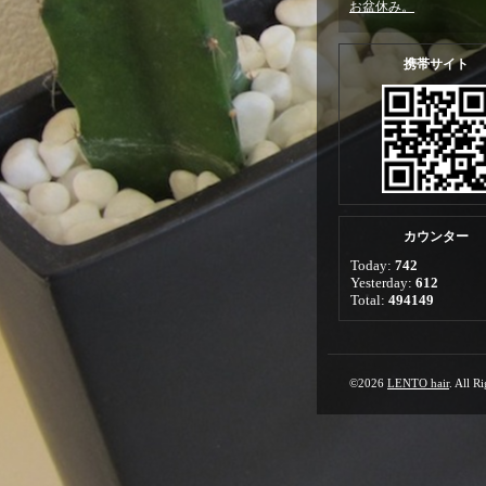
お盆休み。
携帯サイト
カウンター
Today:
742
Yesterday:
612
Total:
494149
©2026
LENTO hair
. All R