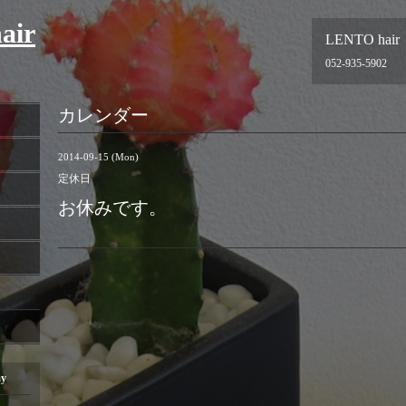
air
LENTO hair
052-935-5902
カレンダー
2014-09-15 (Mon)
定休日
お休みです。
ay