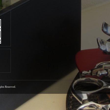
ights Reserved.
P