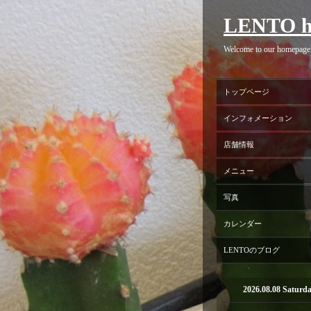
LENTO h
Welcome to our homepage
トップページ
インフォメーション
店舗情報
メニュー
写真
カレンダー
LENTOのブログ
2026.08.08 Saturd