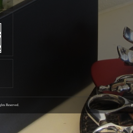
ights Reserved.
P