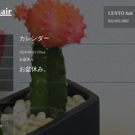
air
LENTO hair
052-935-5902
カレンダー
2026-08-13 (Thu)
お盆休み
お盆休み。
ay