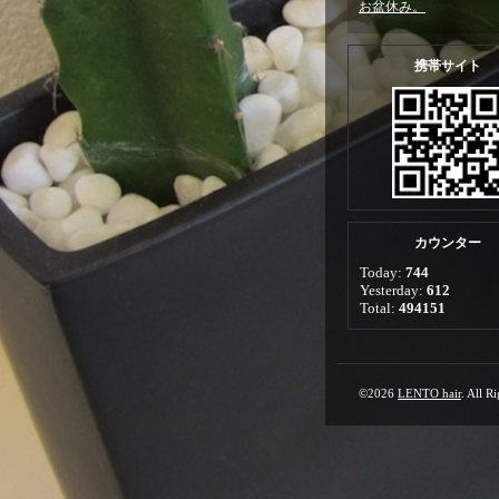
お盆休み。
携帯サイト
カウンター
Today:
744
Yesterday:
612
Total:
494151
©2026
LENTO hair
. All R