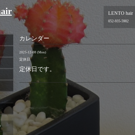
air
LENTO hair
052-935-5902
カレンダー
2025-12-08 (Mon)
定休日
定休日です。
y