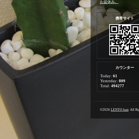
お盆休み。
携帯サイト
カウンター
Today:
61
Yesterday:
809
Total:
494277
©2026
LENTO hair
. All R