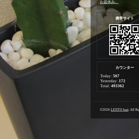
お盆休み。
携帯サイト
カウンター
Today:
567
Yesterday:
172
Total:
493362
©2026
LENTO hair
. All R