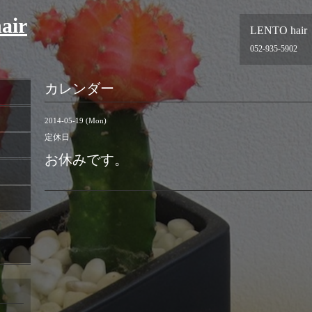
air
LENTO hair
052-935-5902
カレンダー
2014-05-19 (Mon)
定休日
お休みです。