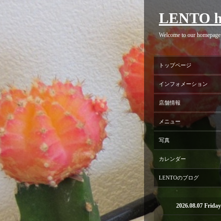
LENTO h
Welcome to our homepage
トップページ
インフォメーション
店舗情報
メニュー
写真
カレンダー
LENTOのブログ
2026.08.07 Friday