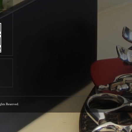
ights Reserved.
P