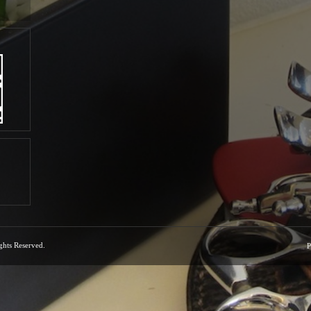
ights Reserved.
P