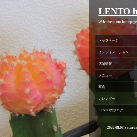
LENTO h
Welcome to our homepage
トップページ
インフォメーション
店舗情報
メニュー
写真
カレンダー
LENTOのブログ
2026.08.08 Saturd