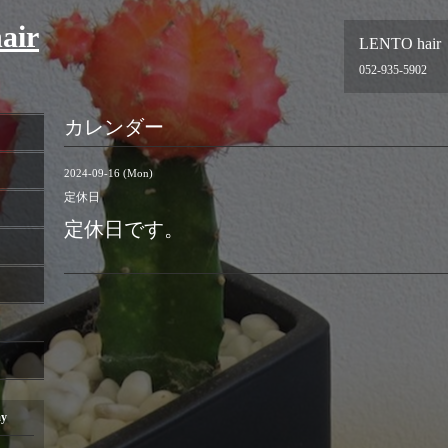
air
LENTO hair
052-935-5902
カレンダー
2024-09-16 (Mon)
定休日
定休日です。
ay