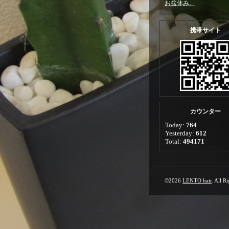
お盆休み。
携帯サイト
カウンター
Today:
764
Yesterday:
612
Total:
494171
©2026
LENTO hair
. All R