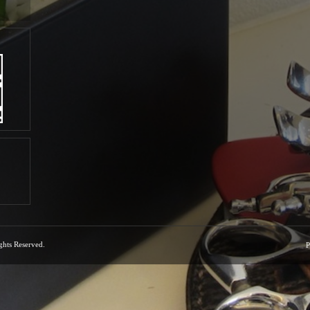
ights Reserved.
P