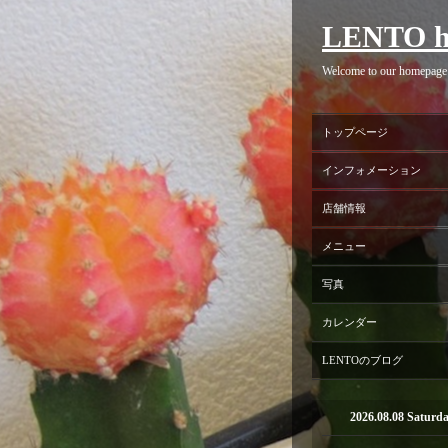
LENTO h
Welcome to our homepage
トップページ
インフォメーション
店舗情報
メニュー
写真
カレンダー
LENTOのブログ
2026.08.08 Saturd