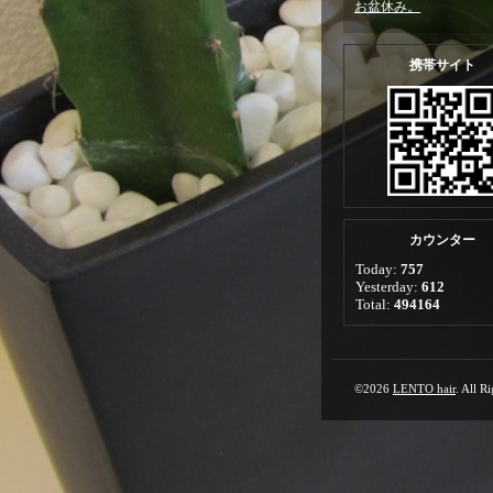
お盆休み。
携帯サイト
カウンター
Today:
757
Yesterday:
612
Total:
494164
©2026
LENTO hair
. All R