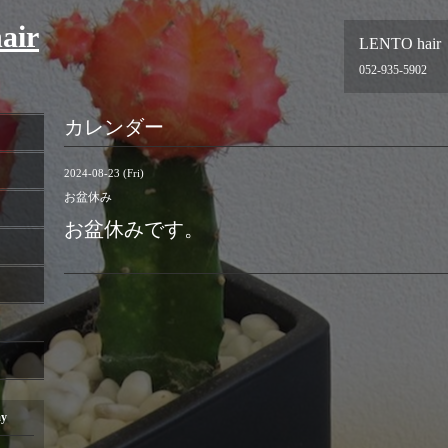
air
LENTO hair
052-935-5902
カレンダー
2024-08-23 (Fri)
お盆休み
お盆休みです。
ay