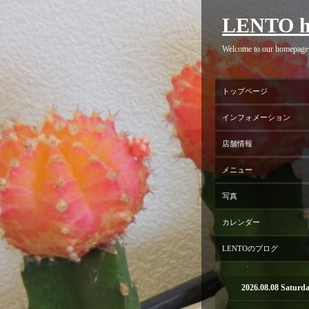
LENTO h
Welcome to our homepage
トップページ
インフォメーション
店舗情報
メニュー
写真
カレンダー
LENTOのブログ
2026.08.08 Saturd