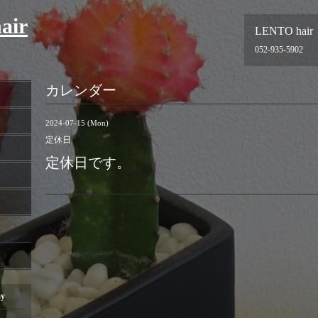
air
LENTO hair
052-935-5902
カレンダー
2024-07-15 (Mon)
定休日
定休日です。
ay