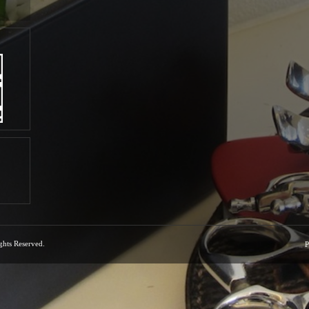
ights Reserved.
P