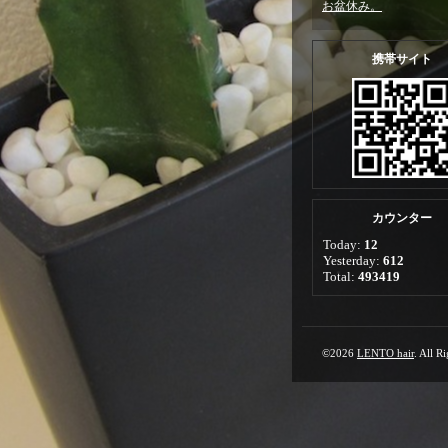
お盆休み。
携帯サイト
カウンター
Today:
12
Yesterday:
612
Total:
493419
©2026
LENTO hair
. All R