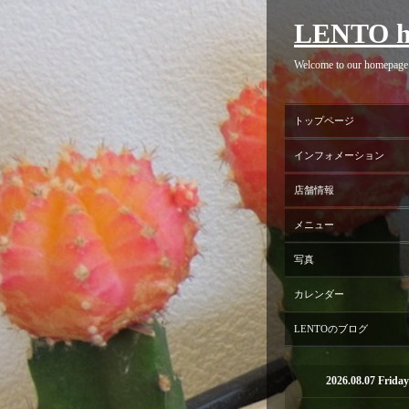
LENTO h
Welcome to our homepage
トップページ
インフォメーション
店舗情報
メニュー
写真
カレンダー
LENTOのブログ
2026.08.07 Friday