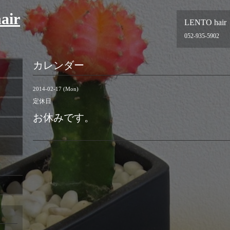
air
LENTO hair
052-935-5902
カレンダー
2014-02-17 (Mon)
定休日
お休みです。