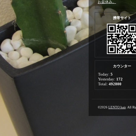
お盆休み。
携帯サイト
カウンター
Today:
5
Yesterday:
172
Total:
492800
©2026
LENTO hair
. All R