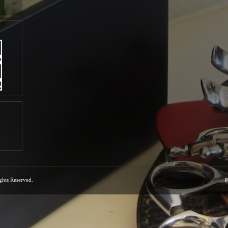
ights Reserved.
P