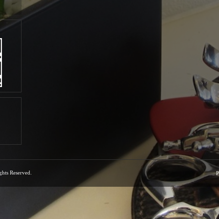
ights Reserved.
P