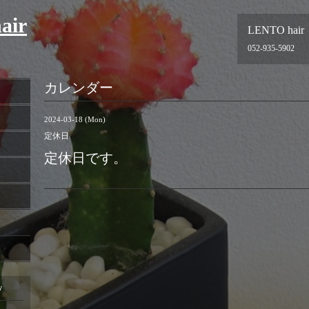
air
LENTO hair
052-935-5902
カレンダー
2024-03-18 (Mon)
定休日
定休日です。
y