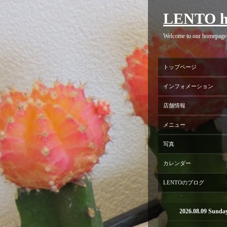
LENTO h
Welcome to our homepage
トップページ
インフォメーション
店舗情報
メニュー
写真
カレンダー
LENTOのブログ
2026.08.09 Sunda