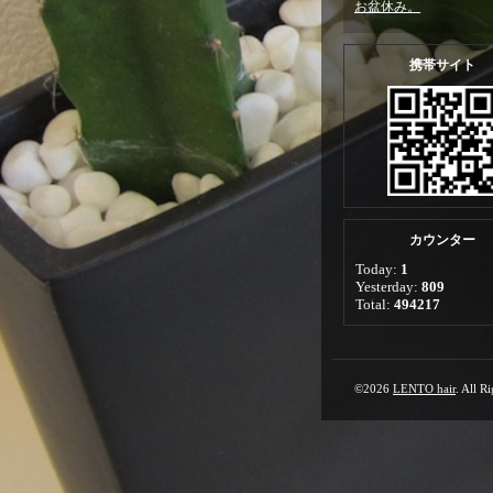
お盆休み。
携帯サイト
カウンター
Today:
1
Yesterday:
809
Total:
494217
©2026
LENTO hair
. All R