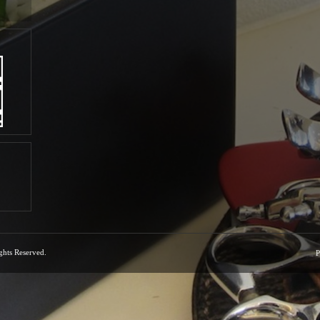
ights Reserved.
P