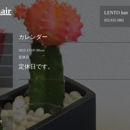
air
LENTO hair
052-935-5902
カレンダー
2023-12-18 (Mon)
定休日
定休日です。
ay