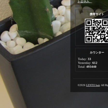
お盆休み。
携帯サイト
カウンター
Today:
33
Yesterday:
612
Total:
493440
©2026
LENTO hair
. All R