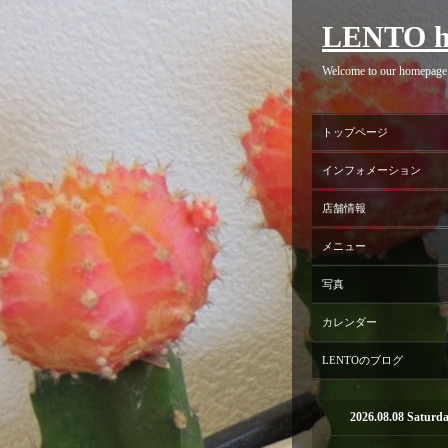
LENTO h
Welcome to our homepage
トップページ
インフォメーション
店舗情報
メニュー
写真
カレンダー
LENTOのブログ
2026.08.08 Saturd