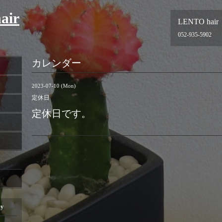
air
LENTO hair
052-935-5902
カレンダー
2023-07-10 (Mon)
定休日
定休日です。
ay