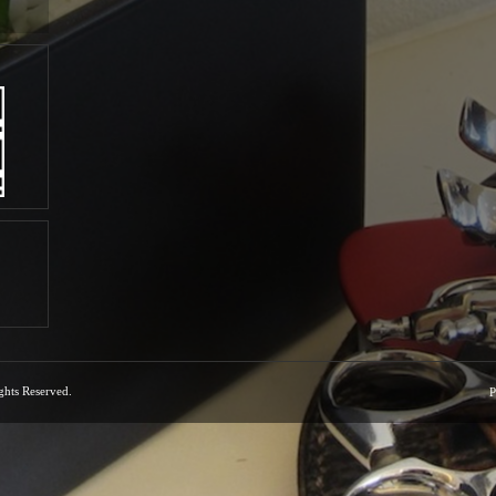
ights Reserved.
P