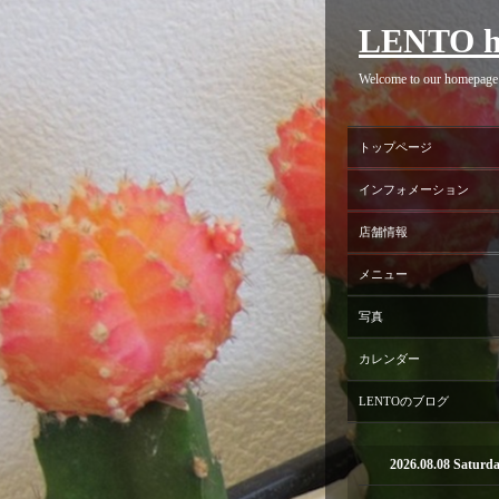
LENTO h
Welcome to our homepage
トップページ
インフォメーション
店舗情報
メニュー
写真
カレンダー
LENTOのブログ
2026.08.08 Saturd