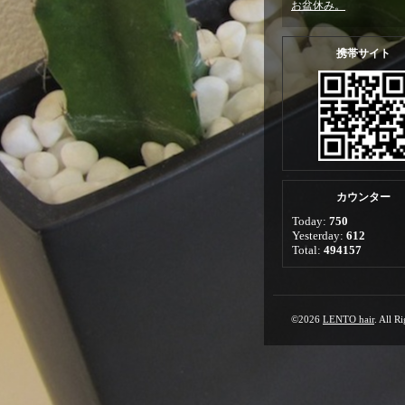
お盆休み。
携帯サイト
カウンター
Today:
750
Yesterday:
612
Total:
494157
©2026
LENTO hair
. All R