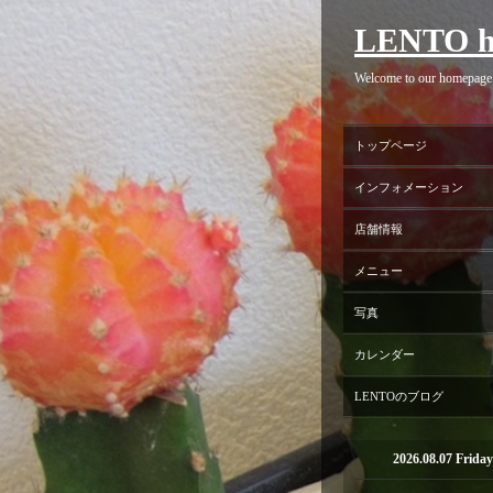
LENTO h
Welcome to our homepage
トップページ
インフォメーション
店舗情報
メニュー
写真
カレンダー
LENTOのブログ
2026.08.07 Friday