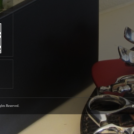
ights Reserved.
P