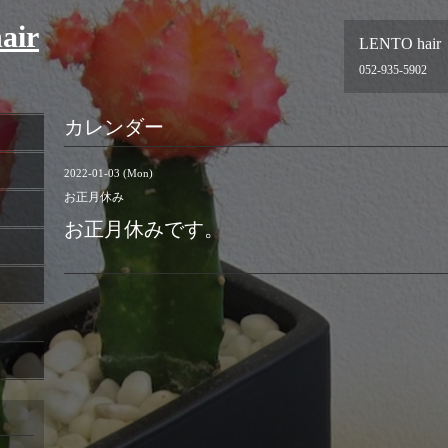
air
LENTO hair
052-935-5902
カレンダー
2022-01-03 (Mon)
お正月休み
お正月休みです。