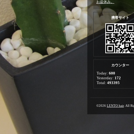
お盆休み。
携帯サイト
カウンター
Today:
600
Yesterday:
172
Total:
493395
©2026
LENTO hair
. All R