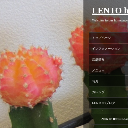
LENTO h
Welcome to our homepage
トップページ
インフォメーション
店舗情報
メニュー
写真
カレンダー
LENTOのブログ
2026.08.09 Sunda