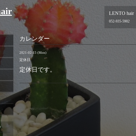
air
LENTO hair
052-935-5902
カレンダー
2021-02-15 (Mon)
定休日
定休日です。
y