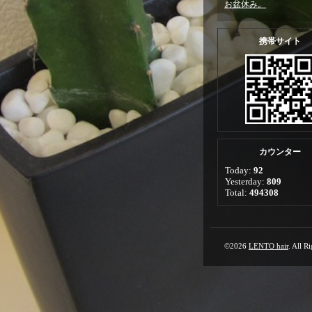
お盆休み。
携帯サイト
カウンター
Today:
92
Yesterday:
809
Total:
494308
©2026
LENTO hair
. All R