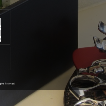
ights Reserved.
P