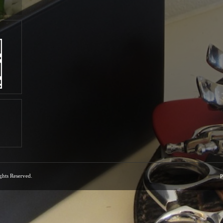
ights Reserved.
P