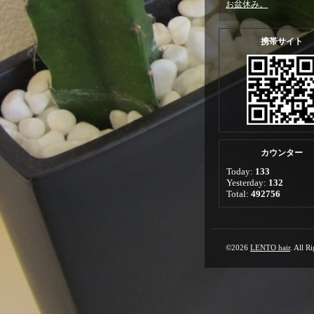
お盆休み。
携帯サイト
カウンター
Today:
133
Yesterday:
132
Total:
492756
©2026
LENTO hair
. All R