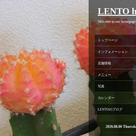
LENTO h
Welcome to our homepage
トップページ
インフォメーション
店舗情報
メニュー
写真
カレンダー
LENTOのブログ
2026.08.06 Thursd