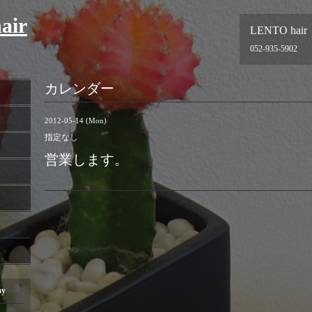
air
LENTO hair
052-935-5902
カレンダー
2012-05-14 (Mon)
指定なし
営業します。
ay