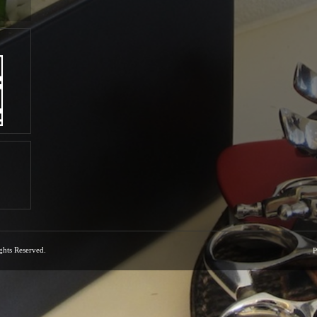
ights Reserved.
P