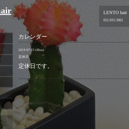
air
LENTO hair
052-935-5902
カレンダー
2019-07-15 (Mon)
定休日
定休日です。