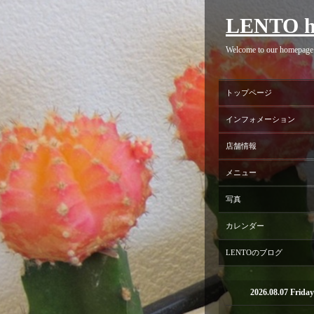
LENTO h
Welcome to our homepage
トップページ
インフォメーション
店舗情報
メニュー
写真
カレンダー
LENTOのブログ
2026.08.07 Friday