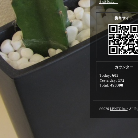
お盆休み。
携帯サイト
カウンター
Today:
603
Yesterday:
172
Total:
493398
©2026
LENTO hair
. All R