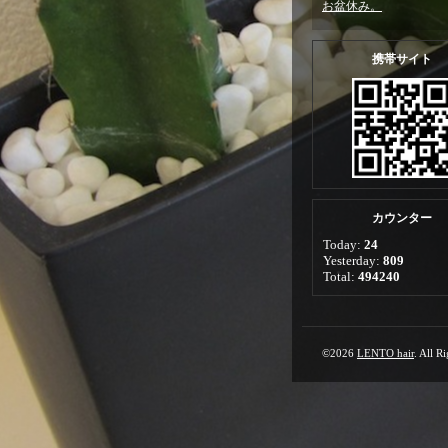
お盆休み。
携帯サイト
カウンター
Today:
24
Yesterday:
809
Total:
494240
©2026
LENTO hair
. All R