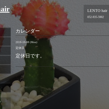
air
LENTO hair
052-935-5902
カレンダー
2018-10-08 (Mon)
定休日
定休日です。
y