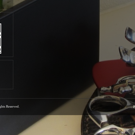
ights Reserved.
P