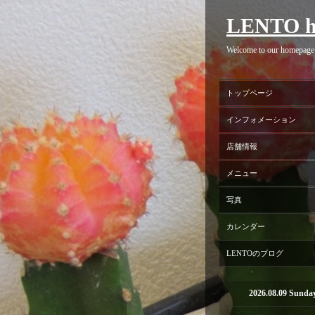
LENTO h
Welcome to our homepage
トップページ
インフォメーション
店舗情報
メニュー
写真
カレンダー
LENTOのブログ
2026.08.09 Sunda