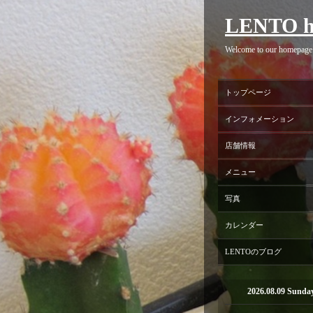
LENTO h
Welcome to our homepage
トップページ
インフォメーション
店舗情報
メニュー
写真
カレンダー
LENTOのブログ
2026.08.09 Sunda