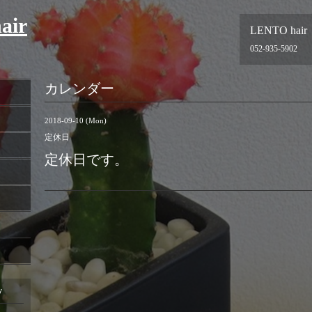
air
LENTO hair
052-935-5902
カレンダー
2018-09-10 (Mon)
定休日
定休日です。
y