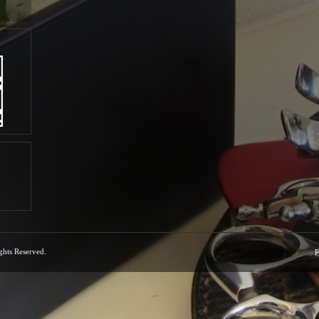
ights Reserved.
P