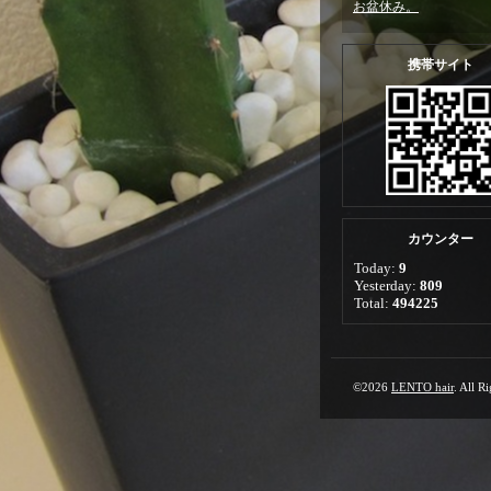
お盆休み。
携帯サイト
カウンター
Today:
9
Yesterday:
809
Total:
494225
©2026
LENTO hair
. All R